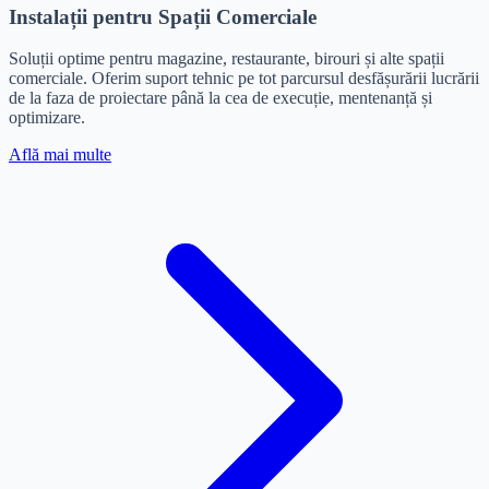
Instalații pentru Spații Comerciale
Soluții optime pentru magazine, restaurante, birouri și alte spații
comerciale. Oferim suport tehnic pe tot parcursul desfășurării lucrării
de la faza de proiectare până la cea de execuție, mentenanță și
optimizare.
Află mai multe