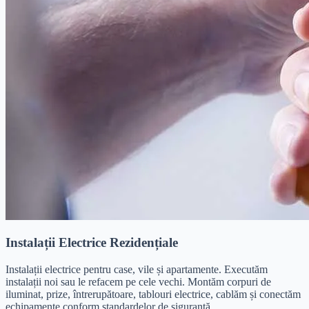
Instalații Electrice Rezidențiale
Instalații electrice pentru case, vile și apartamente. Executăm
instalații noi sau le refacem pe cele vechi. Montăm corpuri de
iluminat, prize, întrerupătoare, tablouri electrice, cablăm și conectăm
echipamente conform standardelor de siguranță.