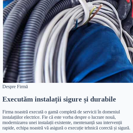
Despre Firmă
Executăm instalații sigure și durabile
Firma noastră execută o gamă completă de servicii în domeniul
instalațiilor electrice. Fie că este vorba despre o lucrare nouă,
modernizarea unei instalații existente, mentenanță sau intervenții
rapide, echipa noastră vă asigură o execuție tehnică corectă și sigură.