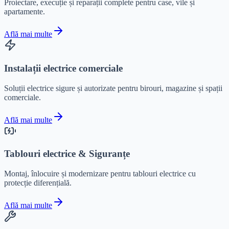
Proiectare, execuție și reparații complete pentru case, vile și
apartamente.
Află mai multe
Instalații electrice comerciale
Soluții electrice sigure și autorizate pentru birouri, magazine și spații
comerciale.
Află mai multe
Tablouri electrice & Siguranțe
Montaj, înlocuire și modernizare pentru tablouri electrice cu
protecție diferențială.
Află mai multe