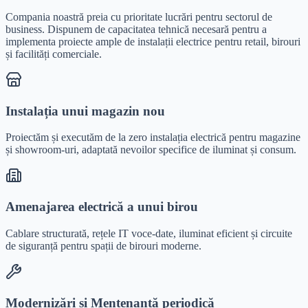
Compania noastră preia cu prioritate lucrări pentru sectorul de
business. Dispunem de capacitatea tehnică necesară pentru a
implementa proiecte ample de instalații electrice pentru retail, birouri
și facilități comerciale.
Instalația unui magazin nou
Proiectăm și executăm de la zero instalația electrică pentru magazine
și showroom-uri, adaptată nevoilor specifice de iluminat și consum.
Amenajarea electrică a unui birou
Cablare structurată, rețele IT voce-date, iluminat eficient și circuite
de siguranță pentru spații de birouri moderne.
Modernizări și Mentenanță periodică