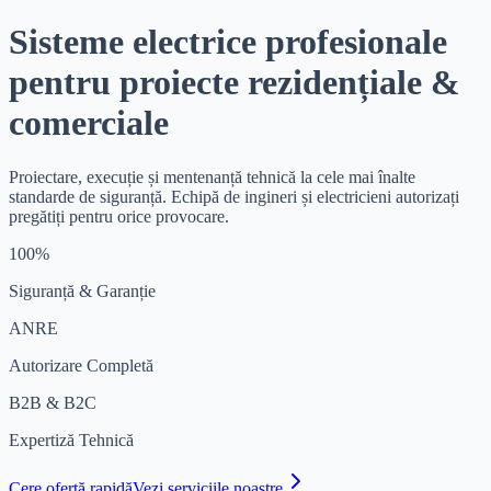
Sisteme electrice profesionale
pentru proiecte
rezidențiale &
comerciale
Proiectare, execuție și mentenanță tehnică la cele mai înalte
standarde de siguranță. Echipă de ingineri și electricieni autorizați
pregătiți pentru orice provocare.
100%
Siguranță & Garanție
ANRE
Autorizare Completă
B2B & B2C
Expertiză Tehnică
Cere ofertă rapidă
Vezi serviciile noastre