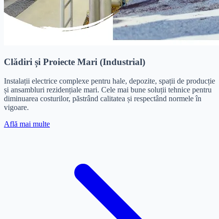
Clădiri și Proiecte Mari (Industrial)
Instalații electrice complexe pentru hale, depozite, spații de producție
și ansambluri rezidențiale mari. Cele mai bune soluții tehnice pentru
diminuarea costurilor, păstrând calitatea și respectând normele în
vigoare.
Află mai multe