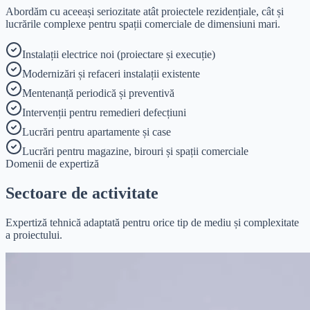
Abordăm cu aceeași seriozitate atât proiectele rezidențiale, cât și
lucrările complexe pentru spații comerciale de dimensiuni mari.
Instalații electrice noi (proiectare și execuție)
Modernizări și refaceri instalații existente
Mentenanță periodică și preventivă
Intervenții pentru remedieri defecțiuni
Lucrări pentru apartamente și case
Lucrări pentru magazine, birouri și spații comerciale
Domenii de expertiză
Sectoare de activitate
Expertiză tehnică adaptată pentru orice tip de mediu și complexitate
a proiectului.