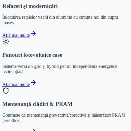
Refaceri și modernizări
Înlocuirea rețelelor vechi din aluminiu cu circuite noi din cupru
masiv.
Află mai multe
Panouri fotovoltaice case
Sisteme verzi on-grid și hybrid pentru independență energetică
rezidențială.
Află mai multe
Mentenanță clădiri & PRAM
Contracte de mentenanță preventivă/corectivă și măsurători PRAM
periodice.